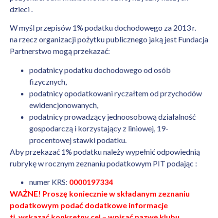
dzieci .
W myśl przepisów 1% podatku dochodowego za 2013 r.
na rzecz organizacji pożytku publicznego jaką jest Fundacja
Partnerstwo mogą przekazać:
podatnicy podatku dochodowego od osób
fizycznych,
podatnicy opodatkowani ryczałtem od przychodów
ewidencjonowanych,
podatnicy prowadzący jednoosobową działalność
gospodarczą i korzystający z liniowej, 19-
procentowej stawki podatku.
Aby przekazać 1% podatku należy wypełnić odpowiednią
rubrykę w rocznym zeznaniu podatkowym PIT podając :
numer KRS:
0000197334
WAŻNE! Proszę koniecznie w składanym zeznaniu
podatkowym podać dodatkowe informacje
tj. wskazać konkretny cel – wpisać nazwę klubu