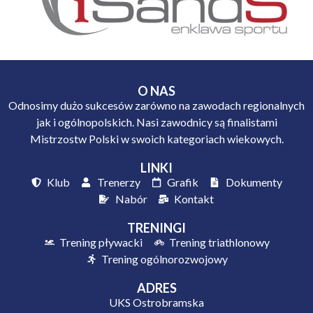
O NAS
Odnosimy dużo sukcesów zarówno na zawodach regionalnych
jak i ogólnopolskich. Nasi zawodnicy są finalistami
Mistrzostw Polski w swoich kategoriach wiekowych.
LINKI
Klub
Trenerzy
Grafik
Dokumenty
Nabór
Kontakt
TRENINGI
Trening pływacki
Trening triathlonowy
Trening ogólnorozwojowy
ADRES
UKS Ostrobramska