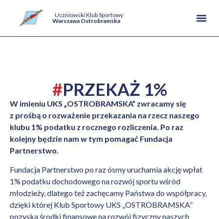
Uczniowski Klub Sportowy
Warszawa Ostrobramska
#
PRZEKAŻ 1%
W imieniu UKS „OSTROBRAMSKA” zwracamy się
z prośbą o rozważenie przekazania na rzecz naszego
klubu 1% podatku z rocznego rozliczenia. Po raz
kolejny będzie nam w tym pomagać Fundacja
Partnerstwo.
Fundacja Partnerstwo po raz ósmy uruchamia akcję wpłat
1% podatku dochodowego na rozwój sportu wśród
młodzieży, dlatego też zachęcamy Państwa do współpracy,
dzięki której Klub Sportowy UKS „OSTROBRAMSKA”
pozyska środki finansowe na rozwój fizyczny naszych