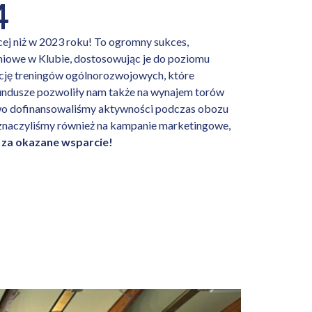
4
ej niż w 2023 roku! To ogromny sukces,
niowe w Klubie, dostosowując je do poziomu
ację treningów ogólnorozwojowych, które
fundusze pozwoliły nam także na wynajem torów
wo dofinansowaliśmy aktywności podczas obozu
naczyliśmy również na kampanie marketingowe,
 za okazane wsparcie!