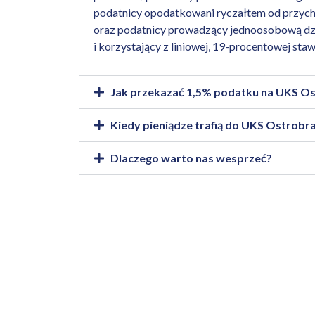
podatnicy opodatkowani ryczałtem od przy
oraz
podatnicy prowadzący jednoosobową dz
i korzystający z liniowej, 19-procentowej sta
Jak przekazać 1,5% podatku na UKS O
Kiedy pieniądze trafią do UKS Ostrob
Dlaczego warto nas wesprzeć?