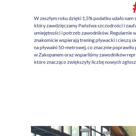
W zeszłym roku dzięki 1,5% podatku udało nam s
który zawdzięczamy Państwa szczodrości i zauf
umiejętności i potrzeb zawodników. Regularnie 
znakomicie wspierają trening pływacki i cieszą
na pływalni 50-metrowej, co znacznie poprawił
w Zakopanem oraz wsparliśmy zawodników repre
które znacząco zwiększyły liczbę nowych zgłosze