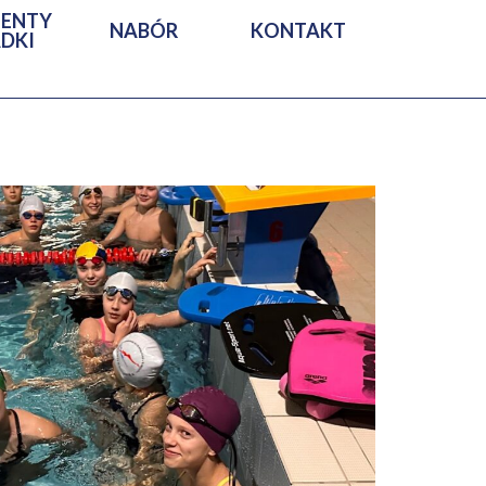
ENTY
NABÓR
KONTAKT
ADKI