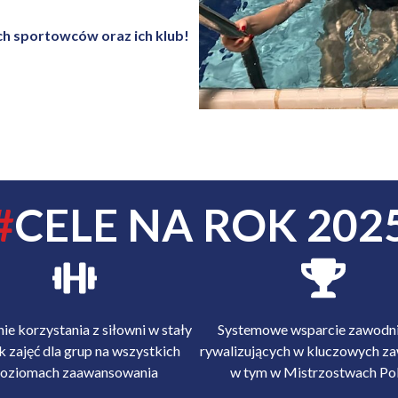
ch sportowców oraz ich klub!
#
CELE NA ROK 202
ie korzystania z siłowni w stały
Systemowe wsparcie zawodn
k zajęć dla grup na wszystkich
rywalizujących w kluczowych z
oziomach zaawansowania
w tym w Mistrzostwach Pol