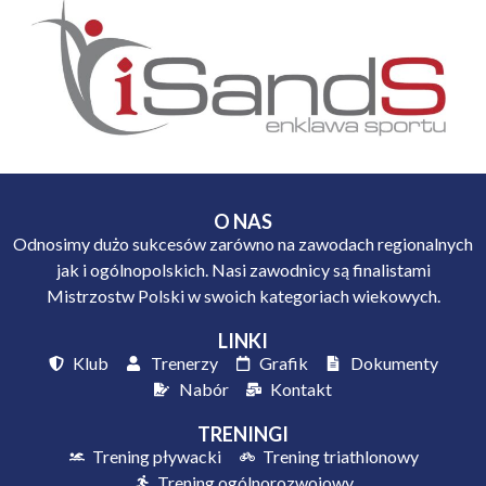
O NAS
Odnosimy dużo sukcesów zarówno na zawodach regionalnych
jak i ogólnopolskich. Nasi zawodnicy są finalistami
Mistrzostw Polski w swoich kategoriach wiekowych.
LINKI
Klub
Trenerzy
Grafik
Dokumenty
Nabór
Kontakt
TRENINGI
Trening pływacki
Trening triathlonowy
Trening ogólnorozwojowy